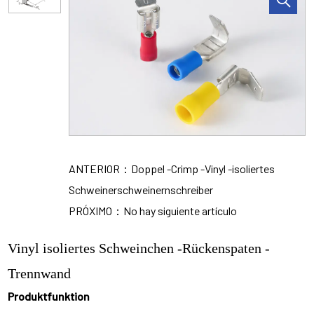
ANTERIOR：Doppel -Crimp -Vinyl -isoliertes
Schweinerschweinernschreiber
PRÓXIMO：No hay siguiente artículo
Vinyl isoliertes Schweinchen -Rückenspaten -
Trennwand
Produktfunktion