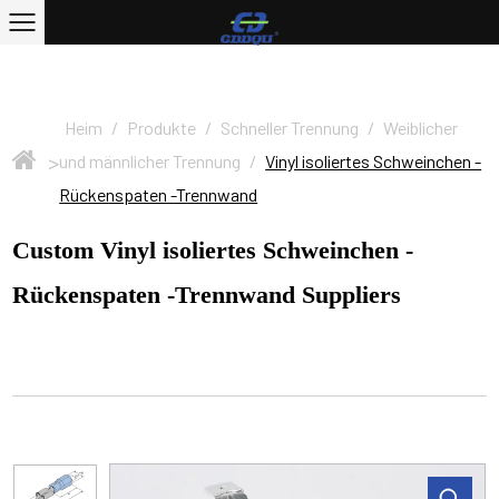
Heim
/
Produkte
/
Schneller Trennung
/
Weiblicher
>
und männlicher Trennung
/
Vinyl isoliertes Schweinchen -
Rückenspaten -Trennwand
Custom Vinyl isoliertes Schweinchen -
Rückenspaten -Trennwand Suppliers