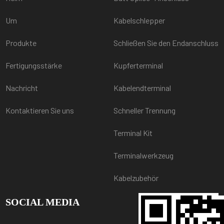
Um
Kabelschlepper
Produkte
Schließen Sie den Endanschluss
Fertigungsstärke
Kupferterminal
Nachricht
Kabelendterminal
Kontaktieren Sie uns
Schneller Trennung
Terminal Kit
Terminalwerkzeug
Kabelzubehör
SOCIAL MEDIA