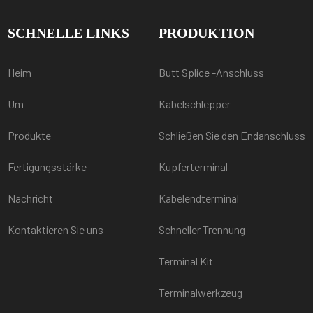
SCHNELLE LINKS
PRODUKTION
Heim
Butt Splice -Anschluss
Um
Kabelschlepper
Produkte
Schließen Sie den Endanschluss
Fertigungsstärke
Kupferterminal
Nachricht
Kabelendterminal
Kontaktieren Sie uns
Schneller Trennung
Terminal Kit
Terminalwerkzeug