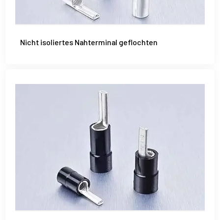
Nicht isoliertes Nahterminal geflochten