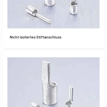
Nicht isoliertes Stiftanschluss