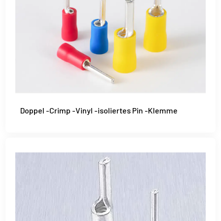
Doppel -Crimp -Vinyl -isoliertes Pin -Klemme