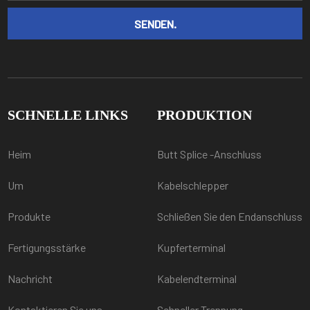
SCHNELLE LINKS
PRODUKTION
Heim
Butt Splice -Anschluss
Um
Kabelschlepper
Produkte
Schließen Sie den Endanschluss
Fertigungsstärke
Kupferterminal
Nachricht
Kabelendterminal
Kontaktieren Sie uns
Schneller Trennung