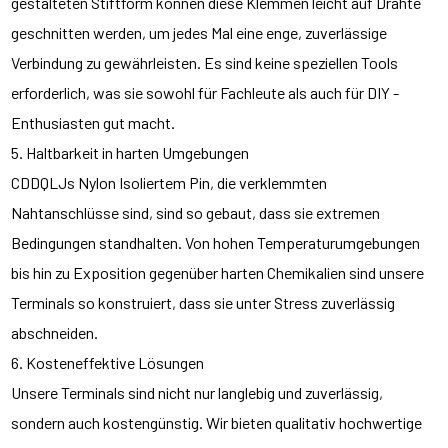
gestalteten Stiftform können diese Klemmen leicht auf Drähte
geschnitten werden, um jedes Mal eine enge, zuverlässige
Verbindung zu gewährleisten. Es sind keine speziellen Tools
erforderlich, was sie sowohl für Fachleute als auch für DIY -
Enthusiasten gut macht.
5. Haltbarkeit in harten Umgebungen
CDDQLJs Nylon Isoliertem Pin, die verklemmten
Nahtanschlüsse sind, sind so gebaut, dass sie extremen
Bedingungen standhalten. Von hohen Temperaturumgebungen
bis hin zu Exposition gegenüber harten Chemikalien sind unsere
Terminals so konstruiert, dass sie unter Stress zuverlässig
abschneiden.
6. Kosteneffektive Lösungen
Unsere Terminals sind nicht nur langlebig und zuverlässig,
sondern auch kostengünstig. Wir bieten qualitativ hochwertige