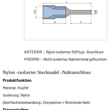
ANTERIOR：Nylon isoliertes Stifttyp -Anschluss
PRÓXIMO：Nicht isoliertes Nahterminal geflochten
Nylon -isolierter Stecknadel -Nahtanschluss
Produktfunktion
Material: Kupfer
Isolierung: Nylon
Oberflächenbehandlung: Zinnplatten-/ Brettende Naht
Eigenschaften