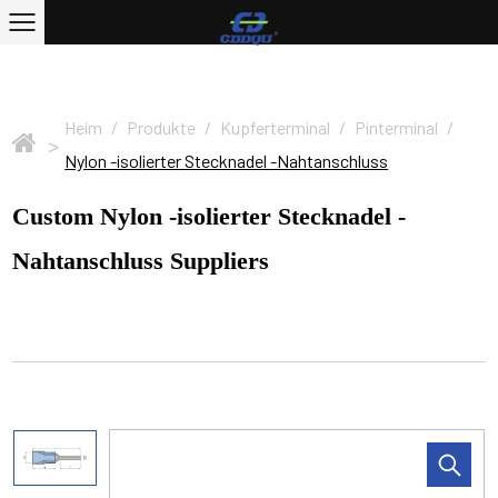
Heim
/
Produkte
/
Kupferterminal
/
Pinterminal
/
>
Nylon -isolierter Stecknadel -Nahtanschluss
Custom Nylon -isolierter Stecknadel -
Nahtanschluss Suppliers