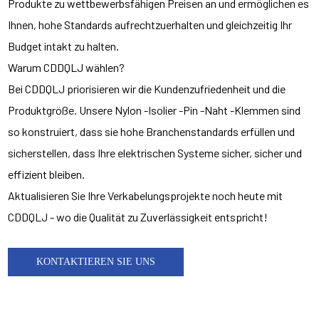
Produkte zu wettbewerbsfähigen Preisen an und ermöglichen es
Ihnen, hohe Standards aufrechtzuerhalten und gleichzeitig Ihr
Budget intakt zu halten.
Warum CDDQLJ wählen?
Bei CDDQLJ priorisieren wir die Kundenzufriedenheit und die
Produktgröße. Unsere Nylon -Isolier -Pin -Naht -Klemmen sind
so konstruiert, dass sie hohe Branchenstandards erfüllen und
sicherstellen, dass Ihre elektrischen Systeme sicher, sicher und
effizient bleiben.
Aktualisieren Sie Ihre Verkabelungsprojekte noch heute mit
CDDQLJ - wo die Qualität zu Zuverlässigkeit entspricht!
KONTAKTIEREN SIE UNS