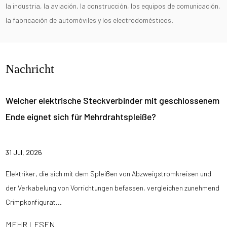
la industria, la aviación, la construcción, los equipos de comunicación,
la fabricación de automóviles y los electrodomésticos.
Nachricht
Welcher elektrische Steckverbinder mit geschlossenem
Ende eignet sich für Mehrdrahtspleiße?
31 Jul, 2026
Elektriker, die sich mit dem Spleißen von Abzweigstromkreisen und
der Verkabelung von Vorrichtungen befassen, vergleichen zunehmend
Crimpkonfigurat...
MEHR LESEN