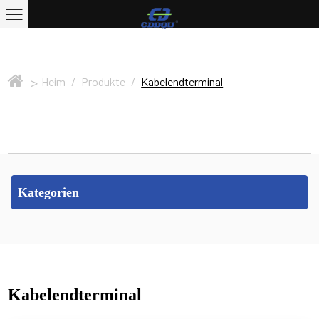
>
Heim
/
Produkte
/
Kabelendterminal
Kategorien
Kabelendterminal