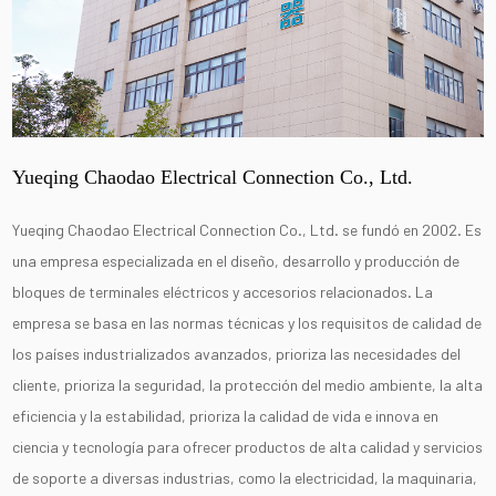
Yueqing Chaodao Electrical Connection Co., Ltd.
Yueqing Chaodao Electrical Connection Co., Ltd. se fundó en 2002. Es
una empresa especializada en el diseño, desarrollo y producción de
bloques de terminales eléctricos y accesorios relacionados. La
empresa se basa en las normas técnicas y los requisitos de calidad de
los países industrializados avanzados, prioriza las necesidades del
cliente, prioriza la seguridad, la protección del medio ambiente, la alta
eficiencia y la estabilidad, prioriza la calidad de vida e innova en
ciencia y tecnología para ofrecer productos de alta calidad y servicios
de soporte a diversas industrias, como la electricidad, la maquinaria,