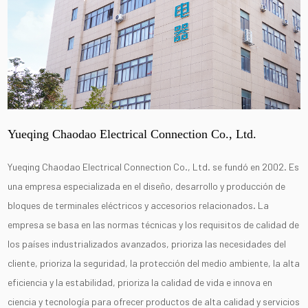
Yueqing Chaodao Electrical Connection Co., Ltd.
Yueqing Chaodao Electrical Connection Co., Ltd. se fundó en 2002. Es
una empresa especializada en el diseño, desarrollo y producción de
bloques de terminales eléctricos y accesorios relacionados. La
empresa se basa en las normas técnicas y los requisitos de calidad de
los países industrializados avanzados, prioriza las necesidades del
cliente, prioriza la seguridad, la protección del medio ambiente, la alta
eficiencia y la estabilidad, prioriza la calidad de vida e innova en
ciencia y tecnología para ofrecer productos de alta calidad y servicios