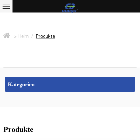
>
Heim
/
Produkte
Kategorien
Produkte